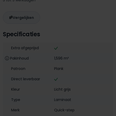
Vergelijken
Specificaties
Extra afgeprijsd
Pakinhoud
1,596 m²
Patroon
Plank
Direct leverbaar
Kleur
Licht grijs
Type
Laminaat
Merk
Quick-step