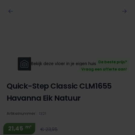
De beste prijs?
Bekijk deze vloer in je eigen huis!
Vraag een offerte aan!
Quick-Step Classic CLM1655
Havanna Eik Natuur
Artikelnummer:
1321
m²
21,45
€ 23,95