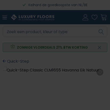
Keihard de goedkoopste van NL/BE
Ga naar de hoofdinhoud
ZONNIGE VLOERDEALS 21% BTW KORTING
Quick-Step
Afbeeldingengalerij overslaan