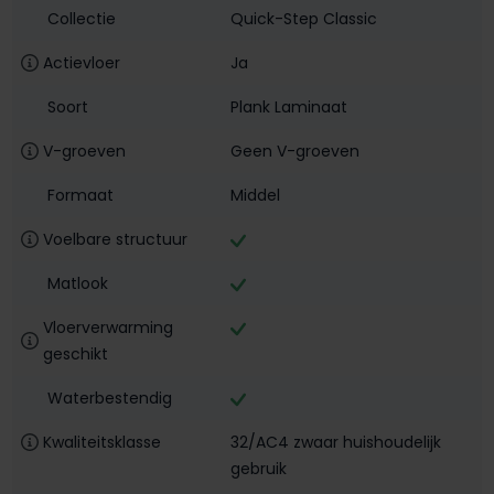
Collectie
Quick-Step Classic
Actievloer
Ja
Soort
Plank Laminaat
V-groeven
Geen V-groeven
Formaat
Middel
Voelbare structuur
Matlook
Vloerverwarming
geschikt
Waterbestendig‎
Kwaliteitsklasse
32/AC4 zwaar huishoudelijk
gebruik