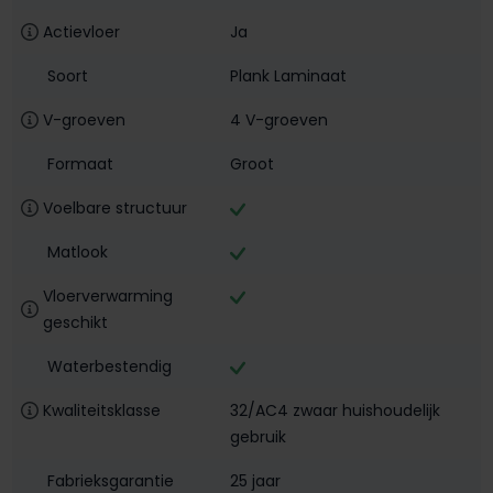
Actievloer
Ja
Soort
Plank Laminaat
V-groeven
4 V-groeven
Formaat
Groot
Voelbare structuur
Matlook
Vloerverwarming
geschikt
Waterbestendig‎
Kwaliteitsklasse
32/AC4 zwaar huishoudelijk
gebruik
Fabrieksgarantie
25 jaar