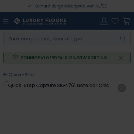
Keihard de goedkoopste van NL/BE
Ga naar de hoofdinhoud
ZONNIGE VLOERDEALS 21% BTW KORTING
Quick-Step
Afbeeldingengalerij overslaan