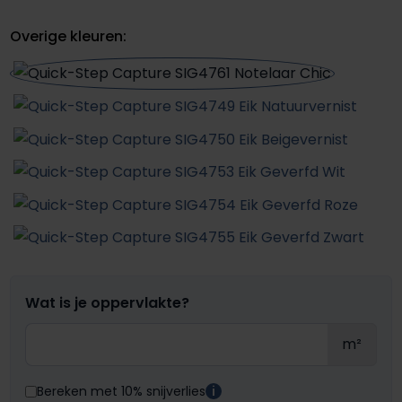
Overige kleuren:
Wat is je oppervlakte?
m²
Bereken met 10% snijverlies
i