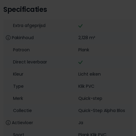
Specificaties
Extra afgeprijsd
Pakinhoud
2,128 m²
Patroon
Plank
Direct leverbaar
Kleur
Licht eiken
Type
Klik PVC
Merk
Quick-step
Collectie
Quick-Step Alpha Blos
Actievloer
Ja
Soort
Plank Klik PVC