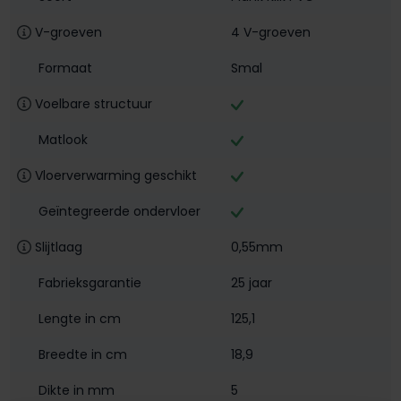
V-groeven
4 V-groeven
Formaat
Smal
Voelbare structuur
Matlook
Vloerverwarming geschikt
Geïntegreerde ondervloer
Slijtlaag
0,55mm
Fabrieksgarantie
25 jaar
Lengte in cm
125,1
Breedte in cm
18,9
Dikte in mm
5