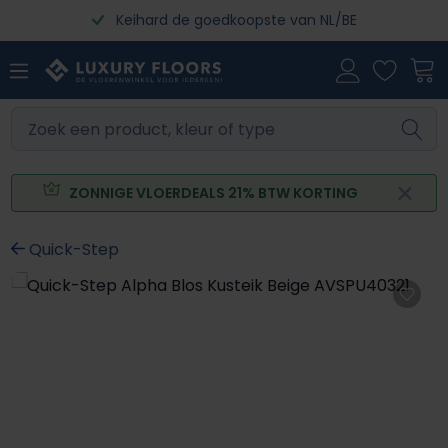
Keihard de goedkoopste van NL/BE
Ga naar de hoofdinhoud
ZONNIGE VLOERDEALS 21% BTW KORTING
Quick-Step
Afbeeldingengalerij overslaan