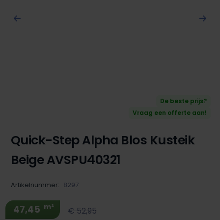
De beste prijs?
Vraag een offerte aan!
Quick-Step Alpha Blos Kusteik
Beige AVSPU40321
Artikelnummer:
8297
m²
47,45
€ 52,95