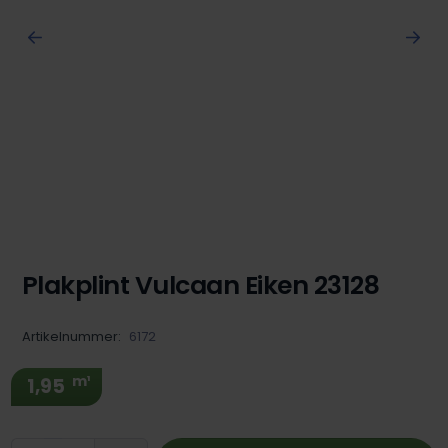
Plakplint Vulcaan Eiken 23128
Artikelnummer:
6172
m¹
1,95