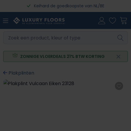
Keihard de goedkoopste van NL/BE
Ga naar de hoofdinhoud
ZONNIGE VLOERDEALS 21% BTW KORTING
Plakplinten
Afbeeldingengalerij overslaan