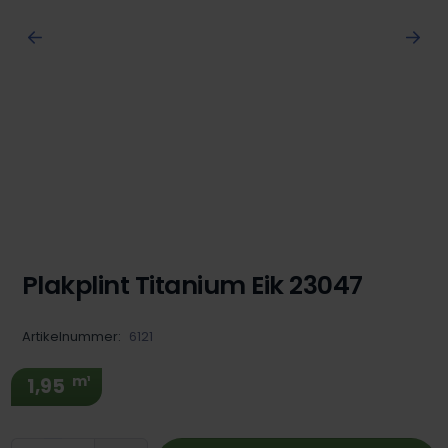
Plakplint Titanium Eik 23047
Artikelnummer:
6121
m¹
1,95