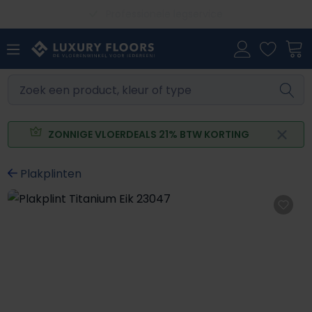
Showroom met ruim 1200 vloeren
Ga naar de hoofdinhoud
ZONNIGE VLOERDEALS 21% BTW KORTING
Plakplinten
Afbeeldingengalerij overslaan