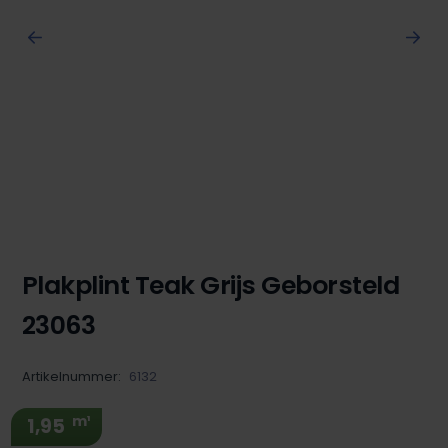
Plakplint Teak Grijs Geborsteld
23063
Artikelnummer:
6132
m¹
1,95