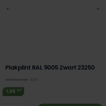
Plakplint RAL 9005 Zwart 23250
Artikelnummer:
6273
m¹
1,95