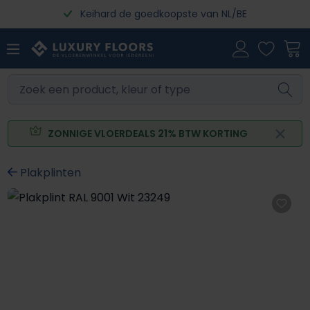
Keihard de goedkoopste van NL/BE
Ga naar de hoofdinhoud
ZONNIGE VLOERDEALS 21% BTW KORTING
Plakplinten
Afbeeldingengalerij overslaan