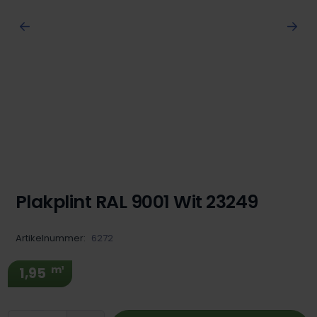
Plakplint RAL 9001 Wit 23249
Artikelnummer:
6272
m¹
1,95