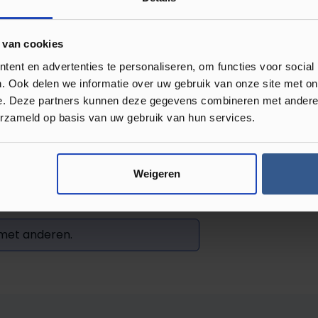
s kunt maken. Je vindt
 van cookies
ent en advertenties te personaliseren, om functies voor social
. Ook delen we informatie over uw gebruik van onze site met on
e. Deze partners kunnen deze gegevens combineren met andere i
erzameld op basis van uw gebruik van hun services.
Weigeren
Review achterlaten
 met anderen.