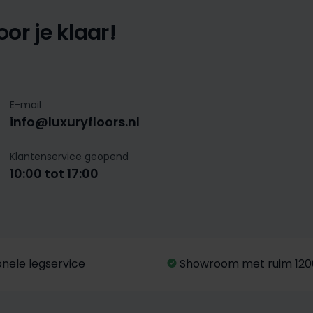
or je klaar!
E-mail
info@luxuryfloors.nl
Klantenservice geopend
10:00 tot 17:00
onele legservice
Showroom met ruim 120