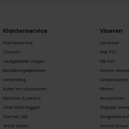
Klantenservice
Vloeren
Klantenservice
Laminaat
Contact
Plak PVC
Veelgestelde vragen
Klik PVC
Betaalmogelijkheden
Houten vloere
Verzending
Ondervloeren
Ruilen en retourneren
Plinten
Klachten & service
Accessoires
Vloer laten leggen
Visgraat vloer
Doe het zelf
Hongaarse pu
Gratis stalen
Houtstructuur