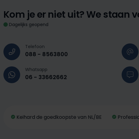
Kom je er niet uit?
We staan vo
Dagelijks geopend
Telefoon
088 - 8563800
Whatsapp
06 - 33662662
Keihard de goedkoopste van NL/BE
Professi