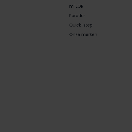
mFLOR
Parador
Quick-step
Onze merken