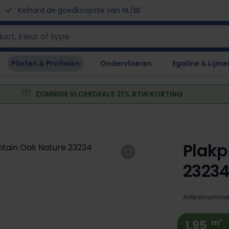
Keihard de goedkoopste van NL/BE
Plinten & Profielen
Ondervloeren
Egaline & Lijme
ZONNIGE VLOERDEALS 21% BTW KORTING
Plakp
2323
Artikelnumme
m¹
1,95