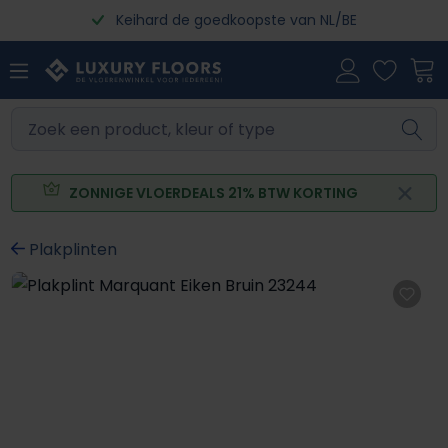
Keihard de goedkoopste van NL/BE
Ga naar de hoofdinhoud
ZONNIGE VLOERDEALS 21% BTW KORTING
Plakplinten
Afbeeldingengalerij overslaan