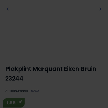
Plakplint Marquant Eiken Bruin
23244
Artikelnummer:
6269
m¹
1,95