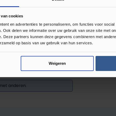
s kunt maken. Je vindt
 van cookies
ent en advertenties te personaliseren, om functies voor social
. Ook delen we informatie over uw gebruik van onze site met on
e. Deze partners kunnen deze gegevens combineren met andere i
erzameld op basis van uw gebruik van hun services.
Weigeren
Review achterlaten
 met anderen.