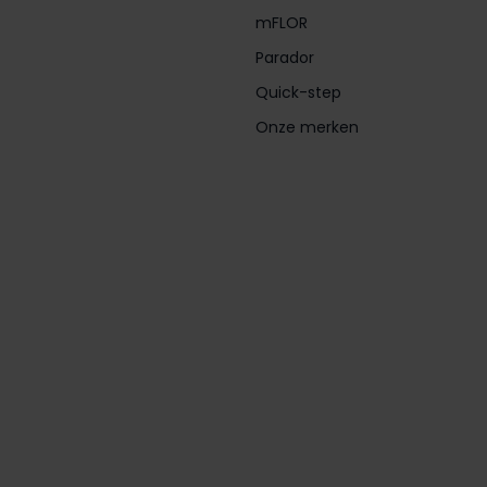
mFLOR
Parador
Quick-step
Onze merken