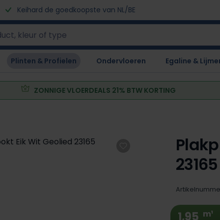
Keihard de goedkoopste van NL/BE
Plinten & Profielen
Ondervloeren
Egaline & Lijme
ZONNIGE VLOERDEALS 21% BTW KORTING
Plakp
23165
Artikelnumme
m¹
1,95