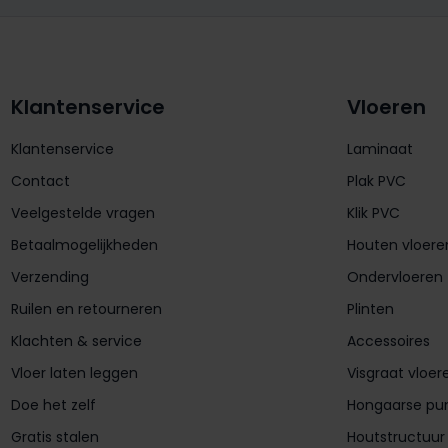
Klantenservice
Vloeren
Klantenservice
Laminaat
Contact
Plak PVC
Veelgestelde vragen
Klik PVC
Betaalmogelijkheden
Houten vloere
Verzending
Ondervloeren
Ruilen en retourneren
Plinten
Klachten & service
Accessoires
Vloer laten leggen
Visgraat vloer
Doe het zelf
Hongaarse pu
Gratis stalen
Houtstructuur