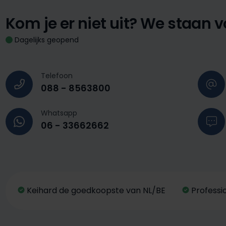
Kom je er niet uit?
We staan vo
Dagelijks geopend
Telefoon
088 - 8563800
Whatsapp
06 - 33662662
Keihard de goedkoopste van NL/BE
Professi