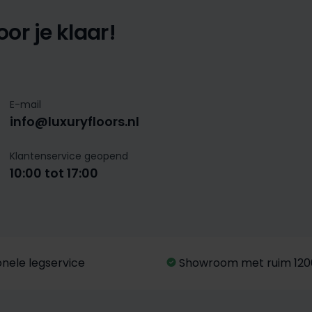
or je klaar!
E-mail
info@luxuryfloors.nl
Klantenservice geopend
10:00 tot 17:00
onele legservice
Showroom met ruim 120