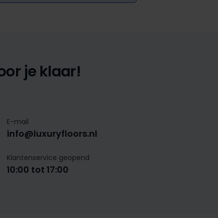
or je klaar!
E-mail
info@luxuryfloors.nl
Klantenservice geopend
10:00 tot 17:00