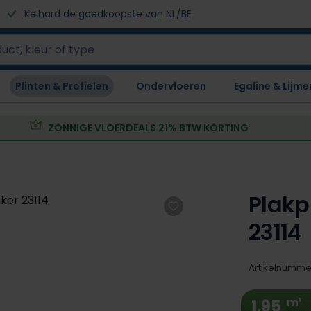
Keihard de goedkoopste van NL/BE
Plinten & Profielen
Ondervloeren
Egaline & Lijme
ZONNIGE VLOERDEALS 21% BTW KORTING
Plakp
23114
Artikelnumme
m¹
1,95