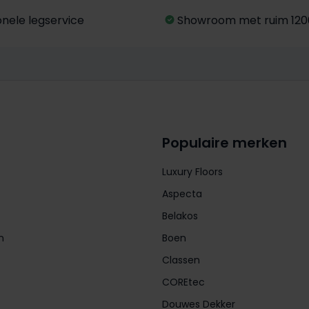
onele legservice
Showroom met ruim 120
Populaire merken
Luxury Floors
Aspecta
Belakos
n
Boen
Classen
COREtec
Douwes Dekker