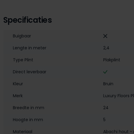
Specificaties
Buigbaar
Lengte in meter
2,4
Type Plint
Plakplint
Direct leverbaar
Kleur
Bruin
Merk
Luxury Floors P
Breedte in mm
24
Hoogte in mm
5
Materiaal
Abachi hout - 