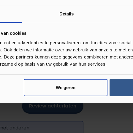
Details
derkant van elke plint is voorzien van
chaffen om de plakplint te plaatsen.
 van cookies
s kunt maken. Je vindt
ent en advertenties te personaliseren, om functies voor social
. Ook delen we informatie over uw gebruik van onze site met on
e. Deze partners kunnen deze gegevens combineren met andere i
erzameld op basis van uw gebruik van hun services.
Weigeren
Review achterlaten
 met anderen.