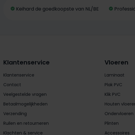
Keihard de goedkoopste van NL/BE
Professi
Klantenservice
Vloeren
Klantenservice
Laminaat
Contact
Plak PVC
Veelgestelde vragen
Klik PVC
Betaalmogelijkheden
Houten vloere
Verzending
Ondervloeren
Ruilen en retourneren
Plinten
Klachten & service
Accessoires