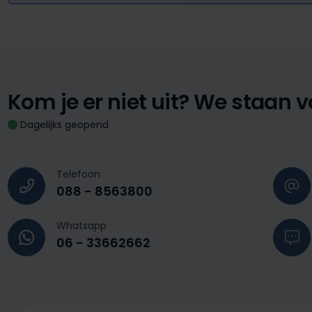
Kom je er niet uit?
We staan vo
Dagelijks geopend
Telefoon
088 - 8563800
Whatsapp
06 - 33662662