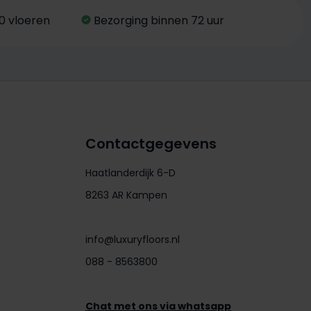
0 vloeren
Bezorging binnen 72 uur
Contactgegevens
Haatlanderdijk 6-D
8263 AR Kampen
info@luxuryfloors.nl
088 - 8563800
Chat met ons via whatsapp