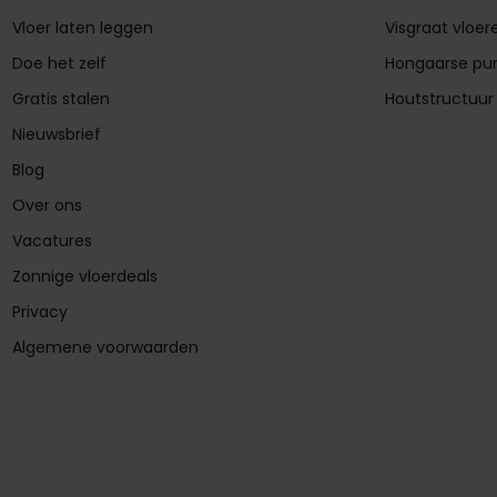
Vloer laten leggen
Visgraat vloer
Doe het zelf
Hongaarse pu
Gratis stalen
Houtstructuur
Nieuwsbrief
Blog
Over ons
Vacatures
Zonnige vloerdeals
Privacy
Algemene voorwaarden