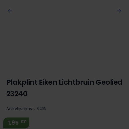
Plakplint Eiken Lichtbruin Geolied
23240
Artikelnummer:
6265
m¹
1,95