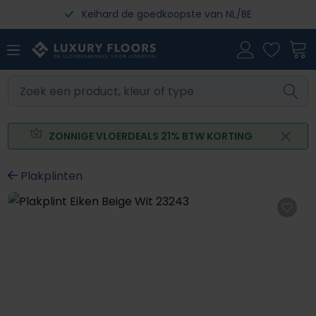
Keihard de goedkoopste van NL/BE
Ga naar de hoofdinhoud
ZONNIGE VLOERDEALS 21% BTW KORTING
Plakplinten
Afbeeldingengalerij overslaan