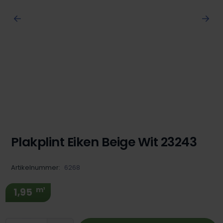
Plakplint Eiken Beige Wit 23243
Artikelnummer:
6268
m¹
1,95