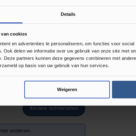
Details
derkant van elke plint is voorzien van
chaffen om de plakplint te plaatsen.
 van cookies
s kunt maken. Je vindt
ent en advertenties te personaliseren, om functies voor social
. Ook delen we informatie over uw gebruik van onze site met on
e. Deze partners kunnen deze gegevens combineren met andere i
erzameld op basis van uw gebruik van hun services.
Weigeren
Review achterlaten
 met anderen.