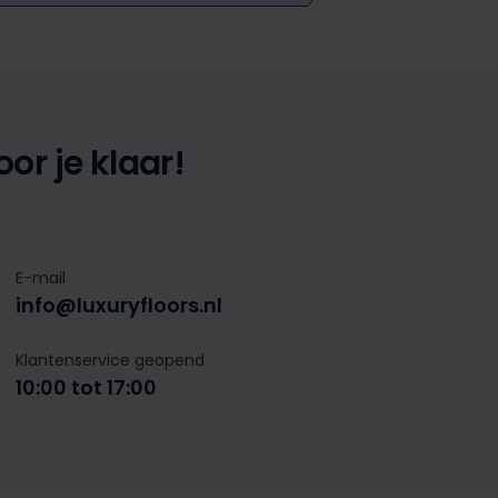
or je klaar!
E-mail
info@luxuryfloors.nl
Klantenservice geopend
10:00 tot 17:00