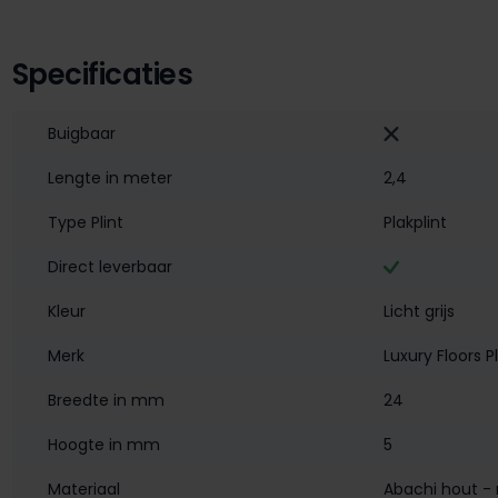
Specificaties
Buigbaar
Lengte in meter
2,4
Type Plint
Plakplint
Direct leverbaar
Kleur
Licht grijs
Merk
Luxury Floors P
Breedte in mm
24
Hoogte in mm
5
Materiaal
Abachi hout - 