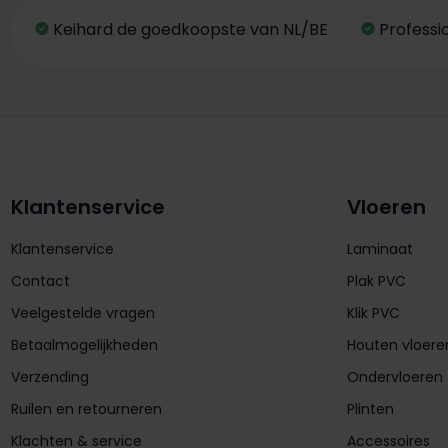
Keihard de goedkoopste van NL/BE
Professi
Klantenservice
Vloeren
Klantenservice
Laminaat
Contact
Plak PVC
Veelgestelde vragen
Klik PVC
Betaalmogelijkheden
Houten vloere
Verzending
Ondervloeren
Ruilen en retourneren
Plinten
Klachten & service
Accessoires