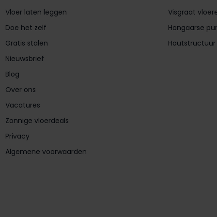
Vloer laten leggen
Visgraat vloer
Doe het zelf
Hongaarse pu
Gratis stalen
Houtstructuur
Nieuwsbrief
Blog
Over ons
Vacatures
Zonnige vloerdeals
Privacy
Algemene voorwaarden