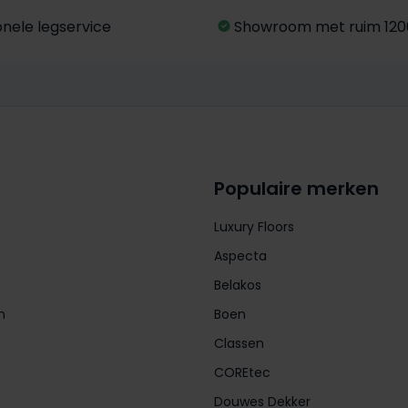
onele legservice
Showroom met ruim 120
Populaire merken
Luxury Floors
Aspecta
Belakos
n
Boen
Classen
COREtec
Douwes Dekker