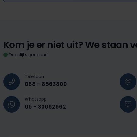
Kom je er niet uit?
We staan vo
Dagelijks geopend
Telefoon
088 - 8563800
Whatsapp
06 - 33662662