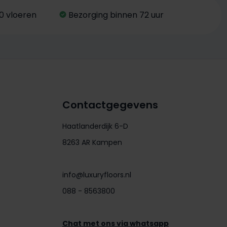
0 vloeren
Bezorging binnen 72 uur
Contactgegevens
Haatlanderdijk 6-D
8263 AR Kampen
info@luxuryfloors.nl
088 - 8563800
Chat met ons via whatsapp