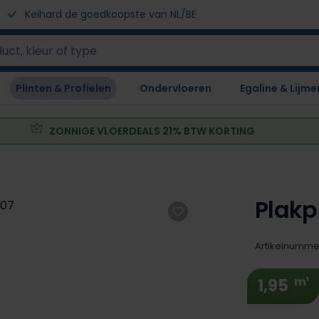
Keihard de goedkoopste van NL/BE
Plinten & Profielen
Ondervloeren
Egaline & Lijme
ZONNIGE VLOERDEALS 21% BTW KORTING
Plakp
Artikelnumme
m¹
1,95