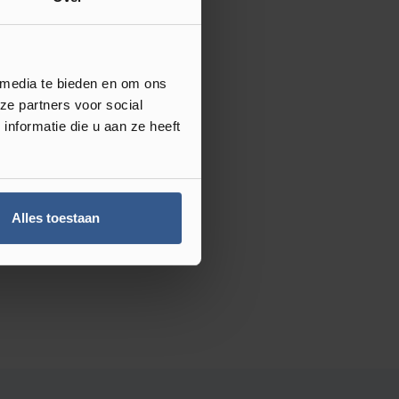
 media te bieden en om ons
ze partners voor social
nformatie die u aan ze heeft
Alles toestaan