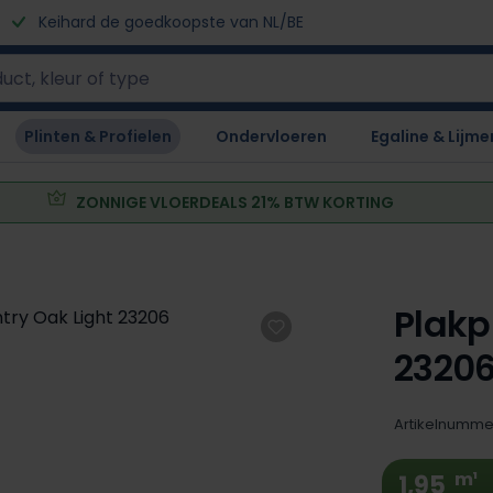
Keihard de goedkoopste van NL/BE
Plinten & Profielen
Ondervloeren
Egaline & Lijme
ZONNIGE VLOERDEALS 21% BTW KORTING
Plakp
2320
Artikelnumme
m¹
1,95