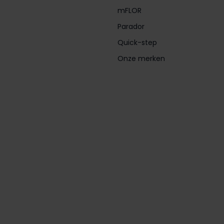
mFLOR
Parador
Quick-step
Onze merken