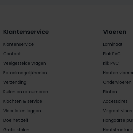
Klantenservice
Vloeren
Klantenservice
Laminaat
Contact
Plak PVC
Veelgestelde vragen
Klik PVC
Betaalmogelijkheden
Houten vloere
Verzending
Ondervloeren
Ruilen en retourneren
Plinten
Klachten & service
Accessoires
Vloer laten leggen
Visgraat vloer
Doe het zelf
Hongaarse pu
Gratis stalen
Houtstructuur