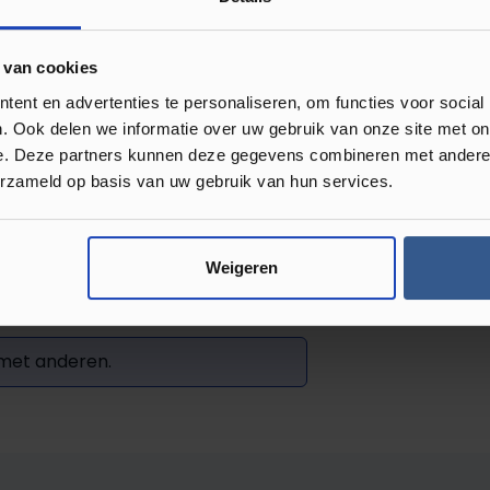
s kunt maken. Je vindt
 van cookies
ent en advertenties te personaliseren, om functies voor social
. Ook delen we informatie over uw gebruik van onze site met on
e. Deze partners kunnen deze gegevens combineren met andere i
erzameld op basis van uw gebruik van hun services.
Weigeren
Review achterlaten
 met anderen.