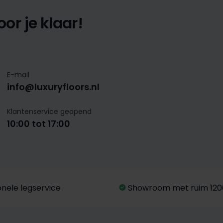
or je klaar!
E-mail
info@luxuryfloors.nl
Klantenservice geopend
10:00 tot 17:00
onele legservice
Showroom met ruim 120