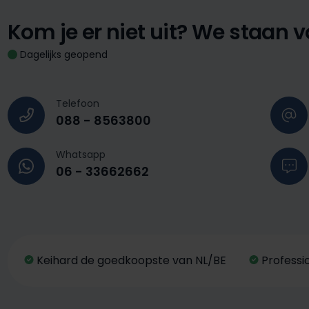
Kom je er niet uit?
We staan vo
Dagelijks geopend
Telefoon
088 - 8563800
Whatsapp
06 - 33662662
Keihard de goedkoopste van NL/BE
Professi