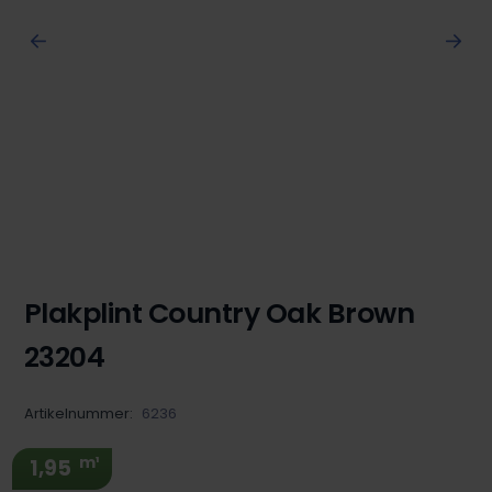
Plakplint Country Oak Brown
23204
Artikelnummer:
6236
m¹
1,95