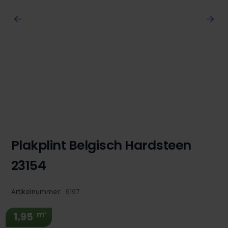
Plakplint Belgisch Hardsteen
23154
Artikelnummer:
6197
m¹
1,95