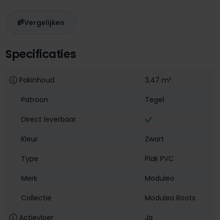
Vergelijken
Specificaties
Pakinhoud
3,47 m²
Patroon
Tegel
Direct leverbaar
Kleur
Zwart
Type
Plak PVC
Merk
Moduleo
Collectie
Moduleo Roots
Actievloer
Ja