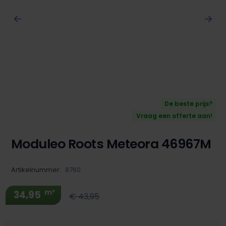
De beste prijs?
Vraag een offerte aan!
Moduleo Roots Meteora 46967M
Artikelnummer:
8760
m²
34,95
€ 43,95