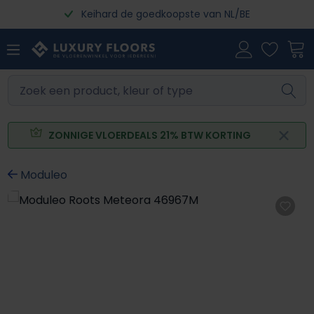
Keihard de goedkoopste van NL/BE
Ga naar de hoofdinhoud
ZONNIGE VLOERDEALS 21% BTW KORTING
Moduleo
Afbeeldingengalerij overslaan