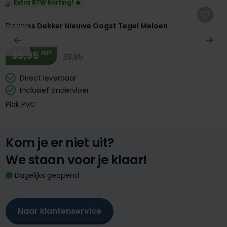
Extra BTW Korting! 🔥
Douwes Dekker Nieuwe Oogst Tegel Meloen
m²
35,95
39,95
Direct leverbaar
Inclusief ondervloer
Plak PVC
Kom je er niet uit?
We staan voor je klaar!
Dagelijks geopend
Naar klantenservice