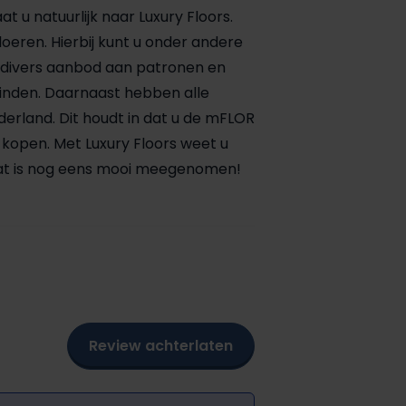
 u natuurlijk naar Luxury Floors.
oeren. Hierbij kunt u onder andere
s divers aanbod aan patronen en
 vinden. Daarnaast hebben alle
ederland. Dit houdt in dat u de mFLOR
kopen. Met Luxury Floors weet u
. Dat is nog eens mooi meegenomen!
Review achterlaten