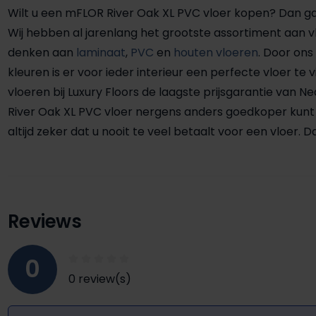
Wilt u een mFLOR River Oak XL PVC vloer kopen? Dan gaat
Wij hebben al jarenlang het grootste assortiment aan vl
denken aan
laminaat
,
PVC
en
houten vloeren
. Door on
kleuren is er voor ieder interieur een perfecte vloer te
vloeren bij Luxury Floors de laagste prijsgarantie van N
River Oak XL PVC vloer nergens anders goedkoper kunt 
altijd zeker dat u nooit te veel betaalt voor een vloer
Reviews
0
0 review(s)