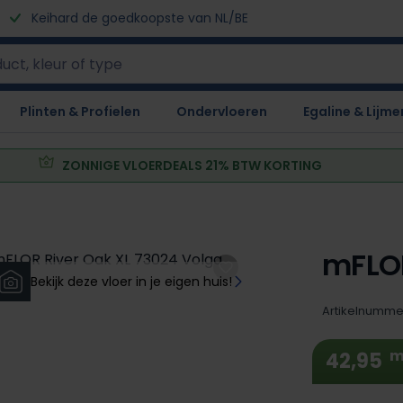
Keihard de goedkoopste van NL/BE
Plinten & Profielen
Ondervloeren
Egaline & Lijme
ZONNIGE VLOERDEALS 21% BTW KORTING
mFLOR
Bekijk deze vloer in je eigen huis!
Artikelnumme
m
42,95