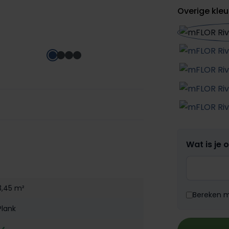
Overige kleu
Wat is je 
3,45 m²
Bereken me
Plank