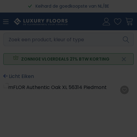
Keihard de goedkoopste van NL/BE
Ga naar de hoofdinhoud
ZONNIGE VLOERDEALS 21% BTW KORTING
Licht Eiken
Afbeeldingengalerij overslaan