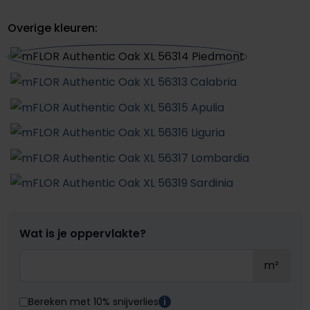
Overige kleuren:
Wat is je oppervlakte?
m²
Bereken met 10% snijverlies
i