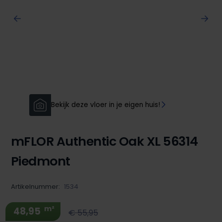
Bekijk deze vloer in je eigen huis!
mFLOR Authentic Oak XL 56314
Piedmont
Artikelnummer:
1534
m²
48,95
€ 55,95