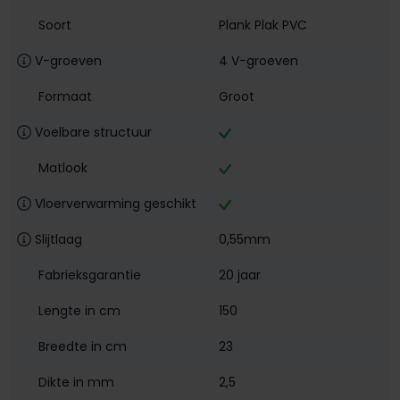
Soort
Plank Plak PVC
V-groeven
4 V-groeven
Formaat
Groot
Voelbare structuur
Matlook
Vloerverwarming geschikt
Slijtlaag
0,55mm
Fabrieksgarantie
20 jaar
Lengte in cm
150
Breedte in cm
23
Dikte in mm
2,5