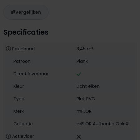
Vergelijken
Specificaties
Pakinhoud
3,45 m²
Patroon
Plank
Direct leverbaar
Kleur
Licht eiken
Type
Plak PVC
Merk
mFLOR
Collectie
mFLOR Authentic Oak XL
Actievloer