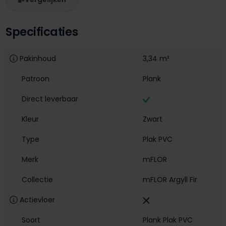
Specificaties
Pakinhoud
3,34 m²
Patroon
Plank
Direct leverbaar
Kleur
Zwart
Type
Plak PVC
Merk
mFLOR
Collectie
mFLOR Argyll Fir
Actievloer
Soort
Plank Plak PVC