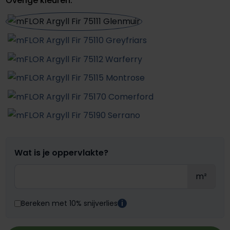
Overige kleuren:
Wat is je oppervlakte?
m²
Bereken met 10% snijverlies
i