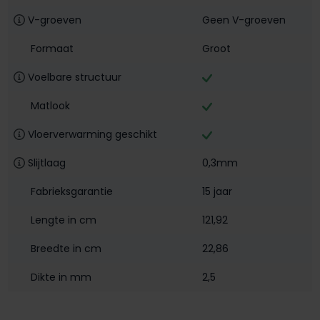
V-groeven
Geen V-groeven
Formaat
Groot
Voelbare structuur
Matlook
Vloerverwarming geschikt
Slijtlaag
0,3mm
Fabrieksgarantie
15 jaar
Lengte in cm
121,92
Breedte in cm
22,86
Dikte in mm
2,5