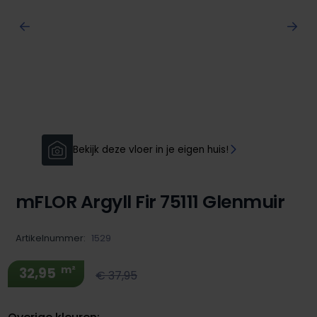
Bekijk deze vloer in je eigen huis!
mFLOR Argyll Fir 75111 Glenmuir
Artikelnummer:
1529
m²
32,95
€ 37,95