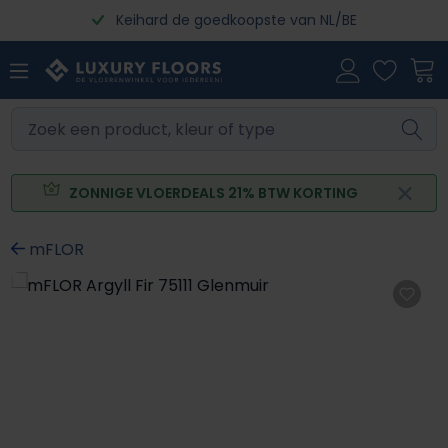
Keihard de goedkoopste van NL/BE
Ga naar de hoofdinhoud
ZONNIGE VLOERDEALS 21% BTW KORTING
mFLOR
Afbeeldingengalerij overslaan