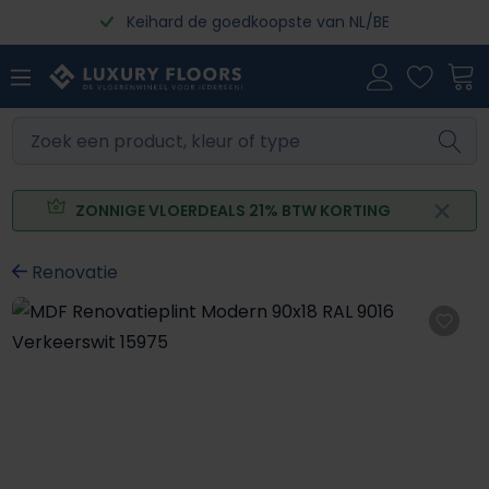
Keihard de goedkoopste van NL/BE
Ga naar de hoofdinhoud
ZONNIGE VLOERDEALS 21% BTW KORTING
Renovatie
Afbeeldingengalerij overslaan