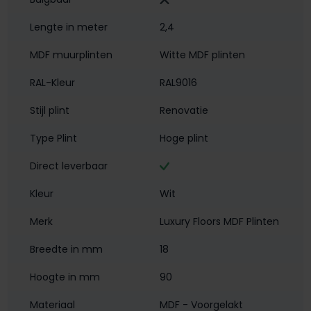
Lengte in meter
2,4
MDF muurplinten
Witte MDF plinten
RAL-Kleur
RAL9016
Stijl plint
Renovatie
Type Plint
Hoge plint
Direct leverbaar
Kleur
Wit
Merk
Luxury Floors MDF Plinten
Breedte in mm
18
Hoogte in mm
90
Materiaal
MDF - Voorgelakt