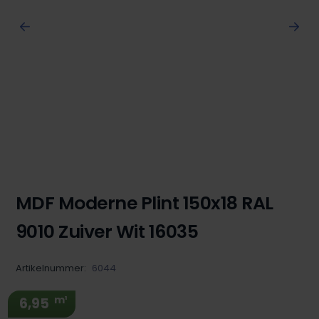
MDF Moderne Plint 150x18 RAL
9010 Zuiver Wit 16035
Artikelnummer:
6044
m¹
6,95