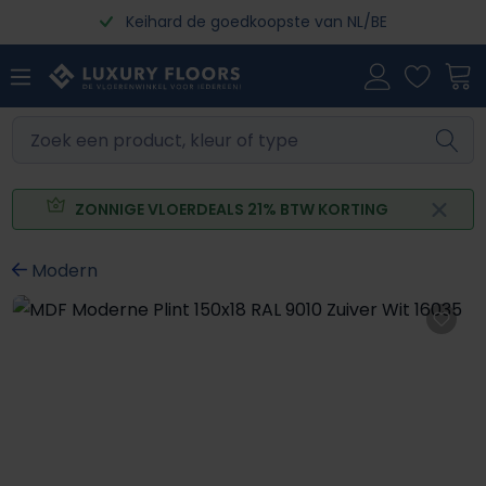
Keihard de goedkoopste van NL/BE
Ga naar de hoofdinhoud
ZONNIGE VLOERDEALS 21% BTW KORTING
Modern
Afbeeldingengalerij overslaan