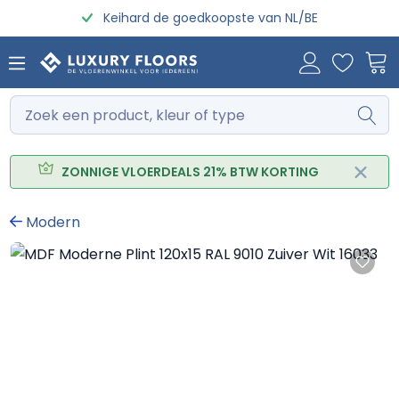
Keihard de goedkoopste van NL/BE
Ga naar de hoofdinhoud
ZONNIGE VLOERDEALS 21% BTW KORTING
Modern
Afbeeldingengalerij overslaan