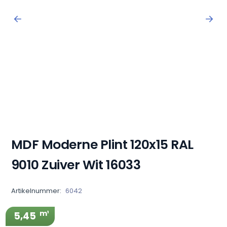
MDF Moderne Plint 120x15 RAL
9010 Zuiver Wit 16033
Artikelnummer:
6042
m¹
5,45