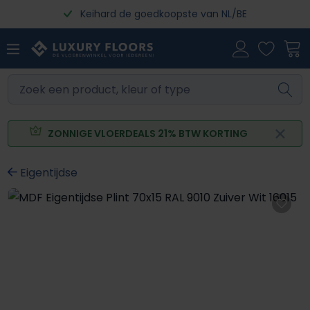
Keihard de goedkoopste van NL/BE
Ga naar de hoofdinhoud
ZONNIGE VLOERDEALS 21% BTW KORTING
Eigentijdse
Afbeeldingengalerij overslaan