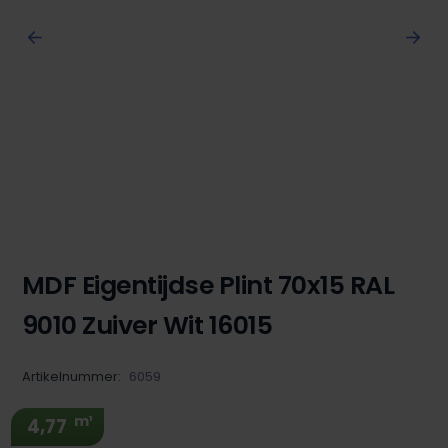
MDF Eigentijdse Plint 70x15 RAL
9010 Zuiver Wit 16015
Artikelnummer:
6059
m¹
4,77