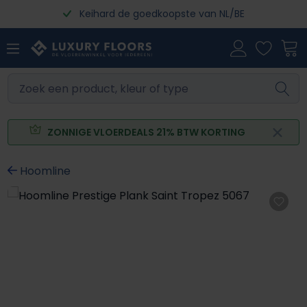
Keihard de goedkoopste van NL/BE
Ga naar de hoofdinhoud
ZONNIGE VLOERDEALS 21% BTW KORTING
Hoomline
Afbeeldingengalerij overslaan