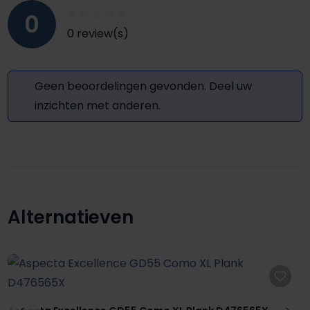
0
0 review(s)
Geen beoordelingen gevonden. Deel uw
inzichten met anderen.
Alternatieven
Productgalerij overslaan