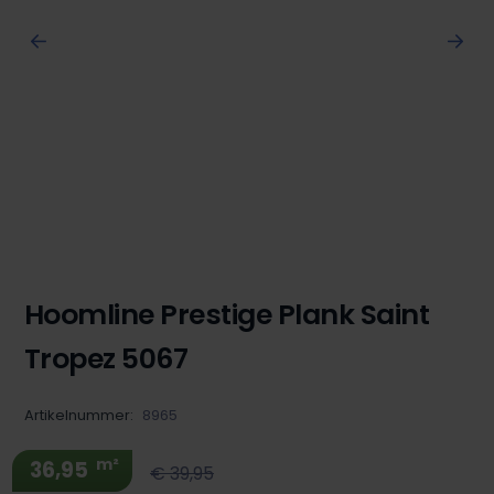
Hoomline Prestige Plank Saint
Tropez 5067
Artikelnummer:
8965
m²
36,95
€ 39,95