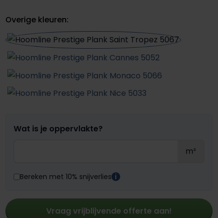
Overige kleuren:
Wat is je oppervlakte?
m²
Bereken met 10% snijverlies
i
Vraag vrijblijvende offerte aan!