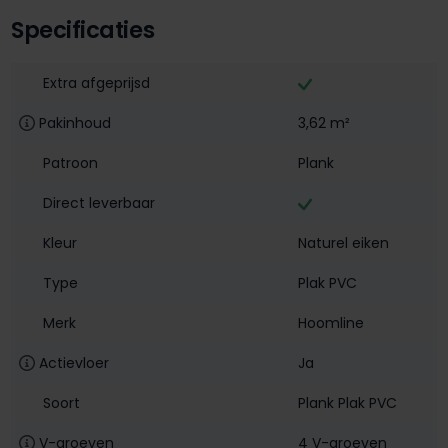
Specificaties
Extra afgeprijsd
Pakinhoud
3,62 m²
Patroon
Plank
Direct leverbaar
Kleur
Naturel eiken
Type
Plak PVC
Merk
Hoomline
Actievloer
Ja
Soort
Plank Plak PVC
V-groeven
4 V-groeven