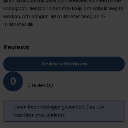
lijken. Standaard is deze plint voorzien van een ruime
kabelgoot, hierdoor is het makkelijk om kabels weg te
werken. Afmetingen: 90 millimeter hoog en 15
millimeter dik.
Reviews
Review achterlaten
0
0 review(s)
Geen beoordelingen gevonden. Deel uw
inzichten met anderen.