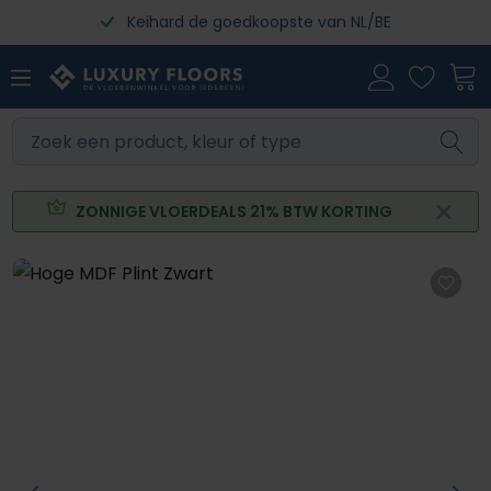
Keihard de goedkoopste van NL/BE
Ga naar de hoofdinhoud
ZONNIGE VLOERDEALS 21% BTW KORTING
Afbeeldingengalerij overslaan