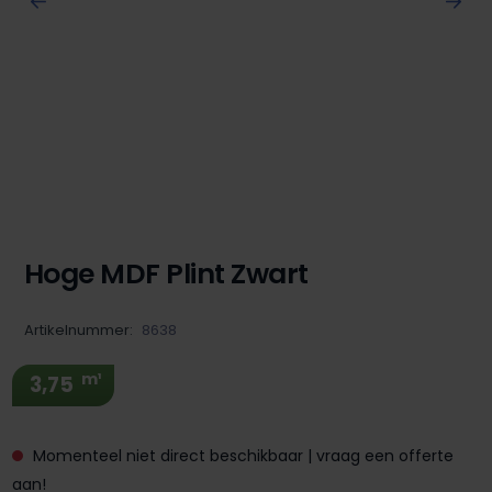
Hoge MDF Plint Zwart
Artikelnummer:
8638
m¹
3,75
Momenteel niet direct beschikbaar | vraag een offerte
aan!