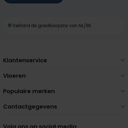
Keihard de goedkoopste van NL/BE
Klantenservice
Vloeren
Populaire merken
Contactgegevens
Volg ons op social media