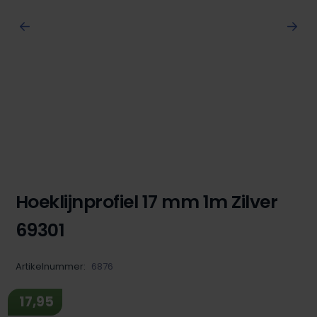
Hoeklijnprofiel 17 mm 1m Zilver
69301
Artikelnummer:
6876
17,95