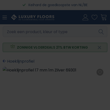
Keihard de goedkoopste van NL/BE
Ga naar de hoofdinhoud
ZONNIGE VLOERDEALS 21% BTW KORTING
Hoeklijnprofiel
Afbeeldingengalerij overslaan