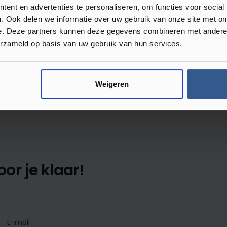
ent en advertenties te personaliseren, om functies voor social
. Ook delen we informatie over uw gebruik van onze site met on
e. Deze partners kunnen deze gegevens combineren met andere i
erzameld op basis van uw gebruik van hun services.
Review achterlaten
Weigeren
 met anderen.
or je klaar!
E-mail