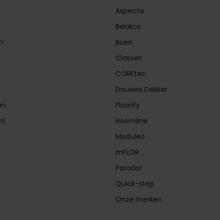
Aspecta
Belakos
n
Boen
Classen
COREtec
Douwes Dekker
en
Floorify
nt
Hoomline
Moduleo
mFLOR
Parador
Quick-step
Onze merken