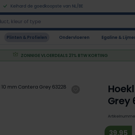
Keihard de goedkoopste van NL/BE
Plinten & Profielen
Ondervloeren
Egaline & Lijme
ZONNIGE VLOERDEALS 21% BTW KORTING
Hoekl
Grey 
Artikelnumme
39,95