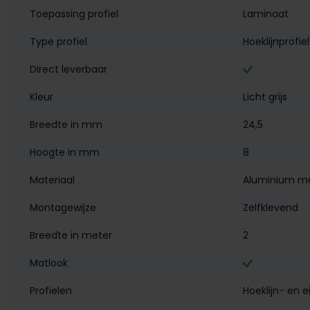
Toepassing profiel
Laminaat
Type profiel
Hoeklijnprofiel
Direct leverbaar
Kleur
Licht grijs
Breedte in mm
24,5
Hoogte in mm
8
Materiaal
Aluminium me
Montagewijze
Zelfklevend
Breedte in meter
2
Matlook
Profielen
Hoeklijn- en e