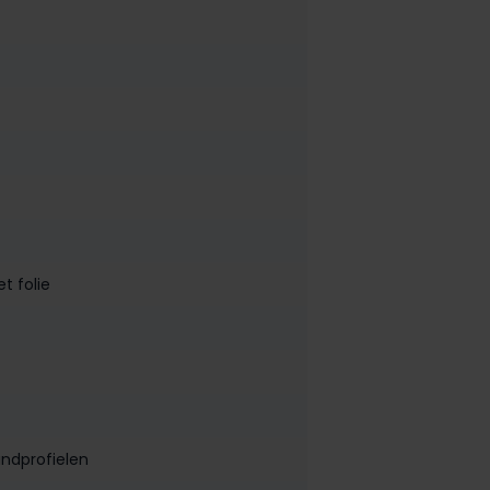
t folie
indprofielen