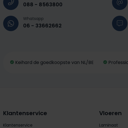
088 - 8563800
Whatsapp
06 - 33662662
Keihard de goedkoopste van NL/BE
Professi
Klantenservice
Vloeren
Klantenservice
Laminaat