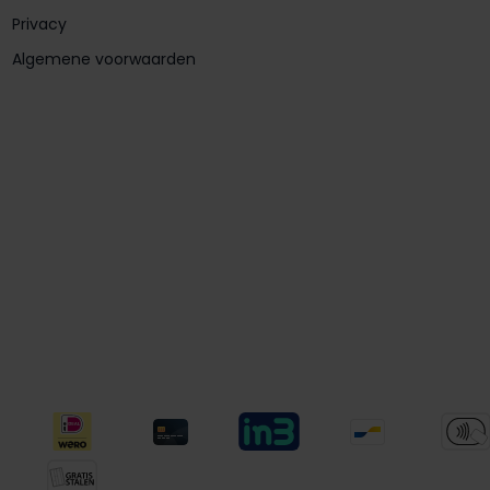
Privacy
Algemene voorwaarden