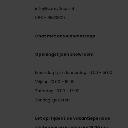
info@luxuryfloors.nl
088 - 8563800
Chat met ons via whatsapp
Openingstijden showroom
Maandag t/m donderdag: 10:00 - 18:00
Vrijdag: 10:00 - 18:00
Zaterdag: 10:00 - 17:00
Zondag: gesloten
Let op: tijdens de vakantieperiode
sluiten we op vrijdag om 18:00 uur.