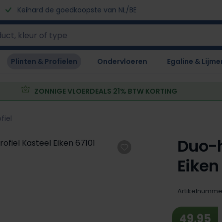
Keihard de goedkoopste van NL/BE
Plinten & Profielen
Ondervloeren
Egaline & Lijme
ZONNIGE VLOERDEALS 21% BTW KORTING
fiel
Duo-h
Eiken
Artikelnumme
49,95