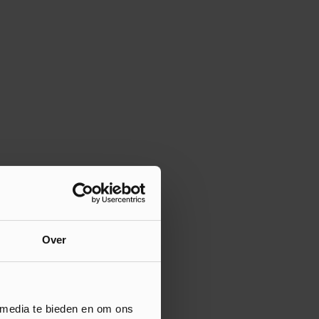
Over
 media te bieden en om ons