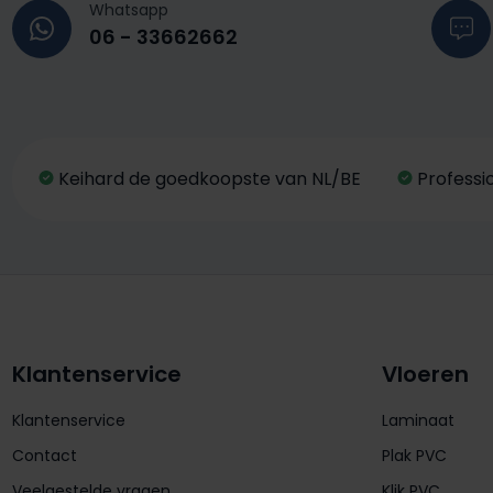
Whatsapp
06 - 33662662
Keihard de goedkoopste van NL/BE
Professi
Klantenservice
Vloeren
Klantenservice
Laminaat
Contact
Plak PVC
Veelgestelde vragen
Klik PVC