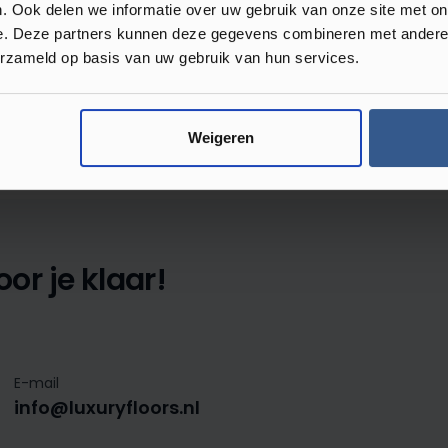
. Ook delen we informatie over uw gebruik van onze site met on
e. Deze partners kunnen deze gegevens combineren met andere i
Review achterlaten
erzameld op basis van uw gebruik van hun services.
 met anderen.
Weigeren
or je klaar!
E-mail
info@luxuryfloors.nl