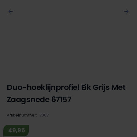
Duo-hoeklijnprofiel Eik Grijs Met
Zaagsnede 67157
Artikelnummer:
7007
49,95