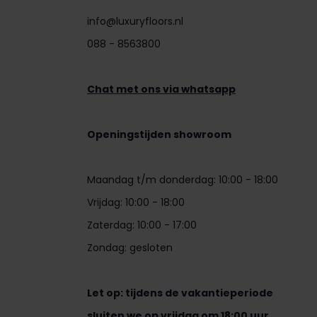
info@luxuryfloors.nl
088 - 8563800
Chat met ons via whatsapp
Openingstijden showroom
Maandag t/m donderdag: 10:00 - 18:00
Vrijdag: 10:00 - 18:00
Zaterdag: 10:00 - 17:00
Zondag: gesloten
Let op: tijdens de vakantieperiode
sluiten we op vrijdag om 18:00 uur.