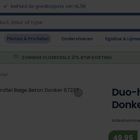
Keihard de goedkoopste van NL/BE
Plinten & Profielen
Ondervloeren
Egaline & Lijme
ZONNIGE VLOERDEALS 21% BTW KORTING
fiel
Duo-h
Donke
Artikelnumme
49,95