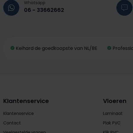
Whatsapp
06 - 33662662
Keihard de goedkoopste van NL/BE
Professi
Klantenservice
Vloeren
Klantenservice
Laminaat
Contact
Plak PVC
Veelgestelde vragen
Klik PVC