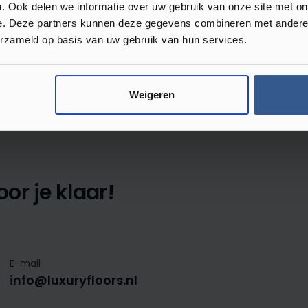
. Ook delen we informatie over uw gebruik van onze site met on
e. Deze partners kunnen deze gegevens combineren met andere i
Review achterlaten
erzameld op basis van uw gebruik van hun services.
 met anderen.
Weigeren
or je klaar!
E-mail
info@luxuryfloors.nl