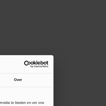
Over
 media te bieden en om ons