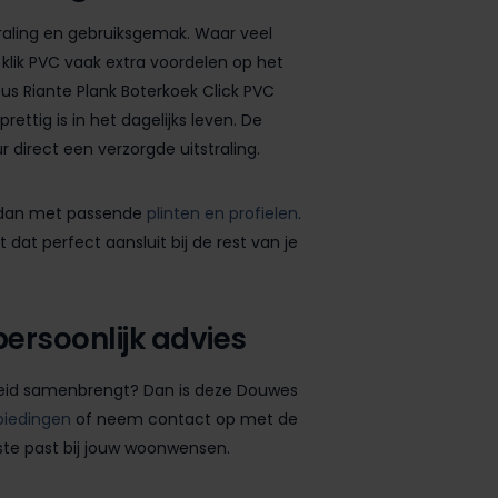
traling en gebruiksgemak. Waar veel
klik PVC vaak extra voordelen op het
s Riante Plank Boterkoek Click PVC
ettig is in het dagelijks leven. De
r direct een verzorgde uitstraling.
e dan met passende
plinten en profielen
.
 dat perfect aansluit bij de rest van je
persoonlijk advies
heid samenbrengt? Dan is deze Douwes
iedingen
of neem contact op met de
este past bij jouw woonwensen.