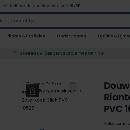
Keihard de goedkoopste van NL/BE
Plinten & Profielen
Ondervloeren
Egaline & Lijme
ZONNIGE VLOERDEALS 21% BTW KORTING
Douw
Bekijk deze vloer in je eigen huis!
Riant
PVC 1
Artikelnumme