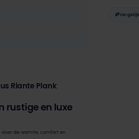
Vergelij
us Riante Plank
 rustige en luxe
n vloer die warmte, comfort en