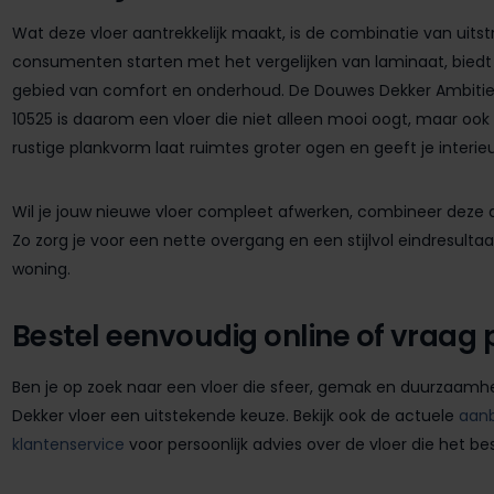
Wat deze vloer aantrekkelijk maakt, is de combinatie van uits
consumenten starten met het vergelijken van laminaat, biedt 
gebied van comfort en onderhoud. De Douwes Dekker Ambitieu
10525 is daarom een vloer die niet alleen mooi oogt, maar ook pr
rustige plankvorm laat ruimtes groter ogen en geeft je interieu
Wil je jouw nieuwe vloer compleet afwerken, combineer dez
Zo zorg je voor een nette overgang en een stijlvol eindresultaat
woning.
Bestel eenvoudig online of vraag 
Ben je op zoek naar een vloer die sfeer, gemak en duurzaam
Dekker vloer een uitstekende keuze. Bekijk ook de actuele
aanb
klantenservice
voor persoonlijk advies over de vloer die het b