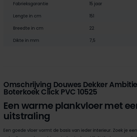
Fabrieksgarantie
15 jaar
Lengte in cm
151
Breedte in cm
22
Dikte in mm
7,5
Omschrijving Douwes Dekker Ambitie
Boterkoek Click PVC 10525
Een warme plankvloer met een
uitstraling
Een goede vloer vormt de basis van ieder interieur. Zoek je ee