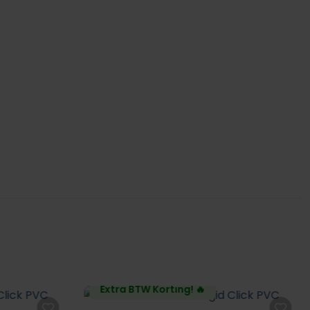
Extra BTW Korting! 🔥