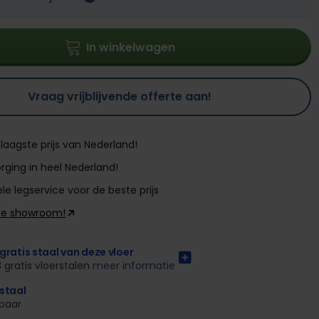
In winkelwagen
Vraag vrijblijvende offerte aan!
laagste prijs van Nederland!
rging in heel Nederland!
le legservice voor de beste prijs
ze showroom!
gratis staal van deze vloer
3 gratis vloerstalen
meer informatie
rstaal
kbaar