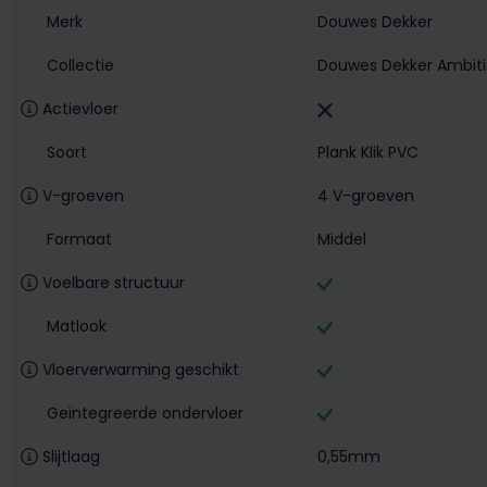
Merk
Douwes Dekker
Collectie
Douwes Dekker Ambitie
Actievloer
Soort
Plank Klik PVC
V-groeven
4 V-groeven
Formaat
Middel
Voelbare structuur
Matlook
Vloerverwarming geschikt
Geïntegreerde ondervloer
Slijtlaag
0,55mm