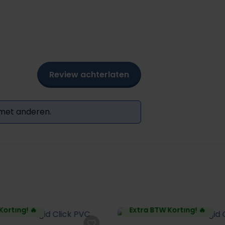
Review achterlaten
 met anderen.
Korting! 🔥
Extra BTW Korting! 🔥