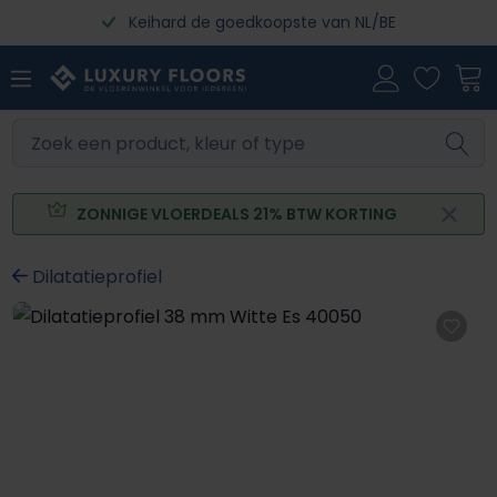
Keihard de goedkoopste van NL/BE
Ga naar de hoofdinhoud
ZONNIGE VLOERDEALS 21% BTW KORTING
Dilatatieprofiel
Afbeeldingengalerij overslaan