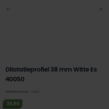
Dilatatieprofiel 38 mm Witte Es
40050
Artikelnummer:
6482
39,95