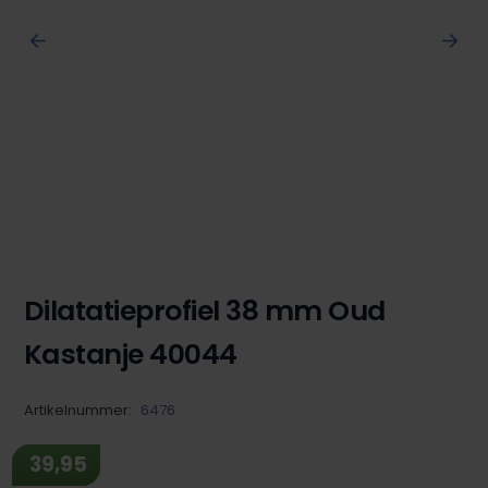
Dilatatieprofiel 38 mm Oud
Kastanje 40044
Artikelnummer:
6476
39,95