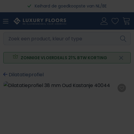
Keihard de goedkoopste van NL/BE
Ga naar de hoofdinhoud
ZONNIGE VLOERDEALS 21% BTW KORTING
Dilatatieprofiel
Afbeeldingengalerij overslaan