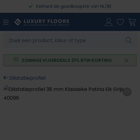
Keihard de goedkoopste van NL/BE
Ga naar de hoofdinhoud
ZONNIGE VLOERDEALS 21% BTW KORTING
Dilatatieprofiel
Afbeeldingengalerij overslaan