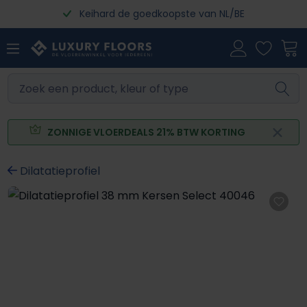
Keihard de goedkoopste van NL/BE
Ga naar de hoofdinhoud
ZONNIGE VLOERDEALS 21% BTW KORTING
Dilatatieprofiel
Afbeeldingengalerij overslaan