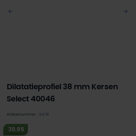
Dilatatieprofiel 38 mm Kersen
Select 40046
Artikelnummer:
6478
39,95