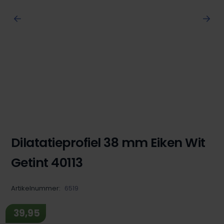
Dilatatieprofiel 38 mm Eiken Wit
Getint 40113
Artikelnummer:
6519
39,95