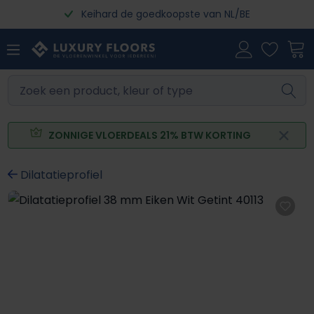
Keihard de goedkoopste van NL/BE
Ga naar de hoofdinhoud
ZONNIGE VLOERDEALS 21% BTW KORTING
Dilatatieprofiel
Afbeeldingengalerij overslaan