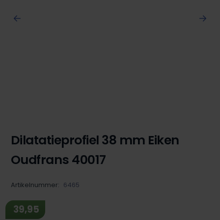
Dilatatieprofiel 38 mm Eiken
Oudfrans 40017
Artikelnummer:
6465
39,95