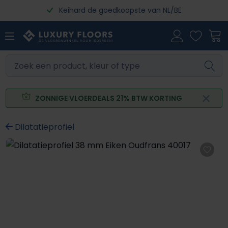
Keihard de goedkoopste van NL/BE
Ga naar de hoofdinhoud
ZONNIGE VLOERDEALS 21% BTW KORTING
Dilatatieprofiel
Afbeeldingengalerij overslaan