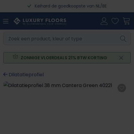
Keihard de goedkoopste van NL/BE
Ga naar de hoofdinhoud
ZONNIGE VLOERDEALS 21% BTW KORTING
Dilatatieprofiel
Afbeeldingengalerij overslaan