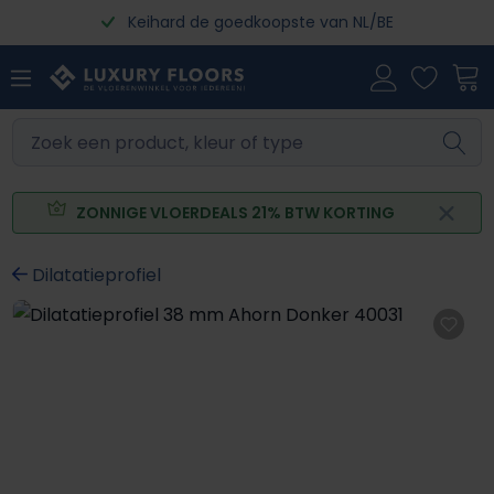
Keihard de goedkoopste van NL/BE
Ga naar de hoofdinhoud
ZONNIGE VLOERDEALS 21% BTW KORTING
Dilatatieprofiel
Afbeeldingengalerij overslaan