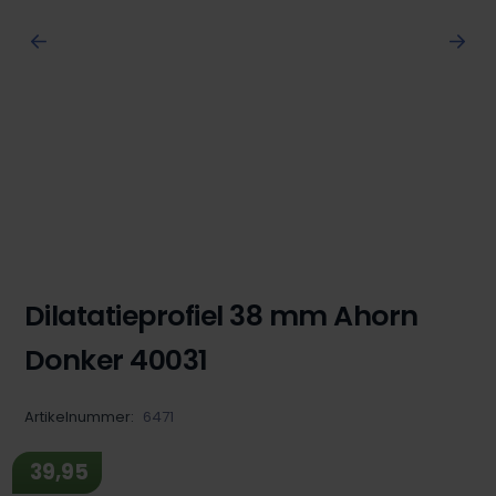
Dilatatieprofiel 38 mm Ahorn
Donker 40031
Artikelnummer:
6471
39,95