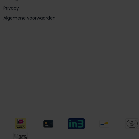
Privacy
Algemene voorwaarden