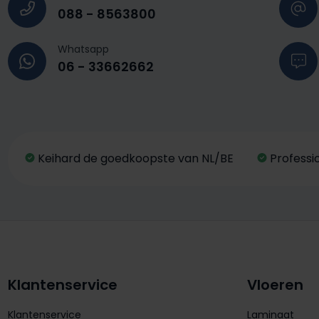
088 - 8563800
Whatsapp
06 - 33662662
Keihard de goedkoopste van NL/BE
Professi
Klantenservice
Vloeren
Klantenservice
Laminaat