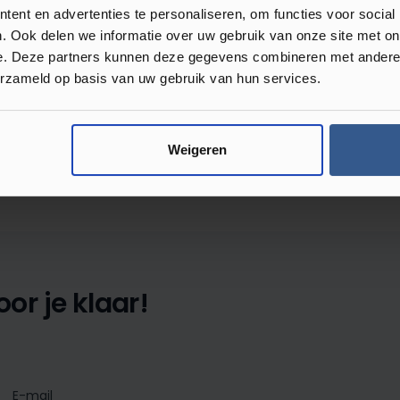
ent en advertenties te personaliseren, om functies voor social
. Ook delen we informatie over uw gebruik van onze site met on
e. Deze partners kunnen deze gegevens combineren met andere i
erzameld op basis van uw gebruik van hun services.
Review achterlaten
Weigeren
 met anderen.
or je klaar!
E-mail