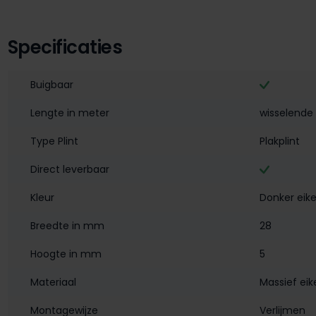
Specificaties
Buigbaar
Lengte in meter
wisselende 
Type Plint
Plakplint
Direct leverbaar
Kleur
Donker eik
Breedte in mm
28
Hoogte in mm
5
Materiaal
Massief eik
Montagewijze
Verlijmen