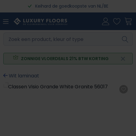
Keihard de goedkoopste van NL/BE
Ga naar de hoofdinhoud
ZONNIGE VLOERDEALS 21% BTW KORTING
Wit laminaat
Afbeeldingengalerij overslaan