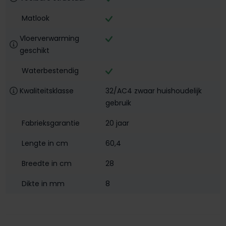
Matlook
Vloerverwarming
geschikt
Waterbestendig‎
Kwaliteitsklasse
32/AC4 zwaar huishoudelijk
gebruik
Fabrieksgarantie
20 jaar
Lengte in cm
60,4
Breedte in cm
28
Dikte in mm
8