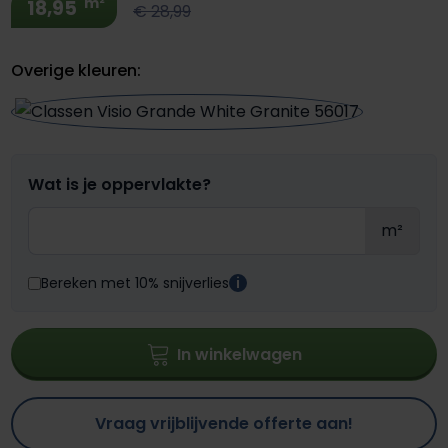
m²
18,95
€ 28,99
Overige kleuren:
Wat is je oppervlakte?
m²
Bereken met 10% snijverlies
i
In winkelwagen
Vraag vrijblijvende offerte aan!