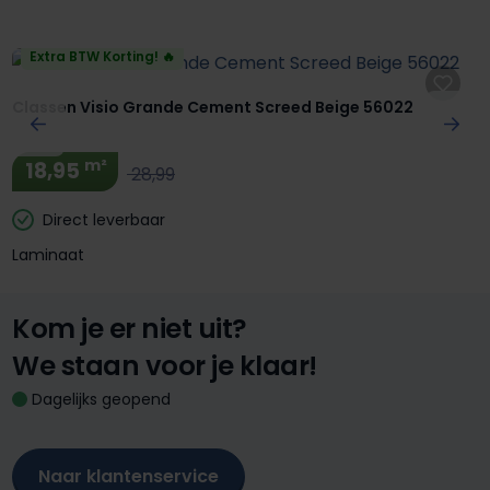
Extra BTW Korting! 🔥
Classen Visio Grande Cement Screed Beige 56022
m²
18,95
28,99
Direct leverbaar
Laminaat
Kom je er niet uit?
We staan voor je klaar!
Dagelijks geopend
Naar klantenservice