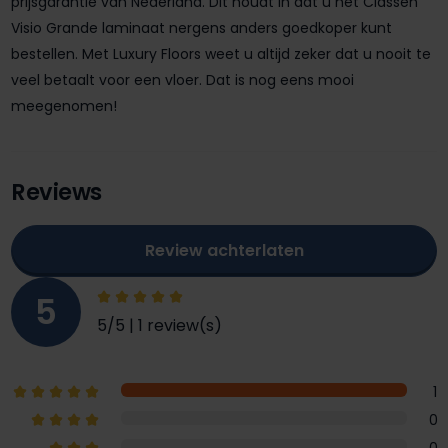
prijsgarantie van Nederland. Dit houdt in dat u het Classen
Visio Grande laminaat nergens anders goedkoper kunt
bestellen. Met Luxury Floors weet u altijd zeker dat u nooit te
veel betaalt voor een vloer. Dat is nog eens mooi
meegenomen!
Reviews
Review achterlaten
5
5/5 | 1 review(s)
1
0