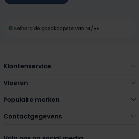
Keihard de goedkoopste van NL/BE
Klantenservice
Vloeren
Populaire merken
Contactgegevens
Volg ons op social media