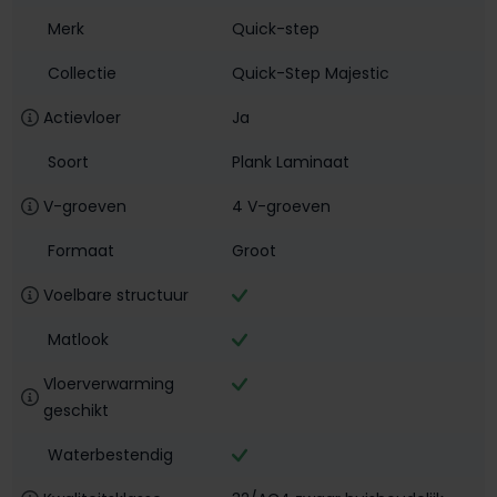
Merk
Quick-step
Collectie
Quick-Step Majestic
Actievloer
Ja
Soort
Plank Laminaat
V-groeven
4 V-groeven
Formaat
Groot
Voelbare structuur
Matlook
Vloerverwarming
geschikt
Waterbestendig‎