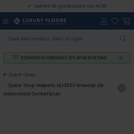
Keihard de goedkoopste van NL/BE
Ga naar de hoofdinhoud
ZONNIGE VLOERDEALS 21% BTW KORTING
Quick-Step
Afbeeldingengalerij overslaan