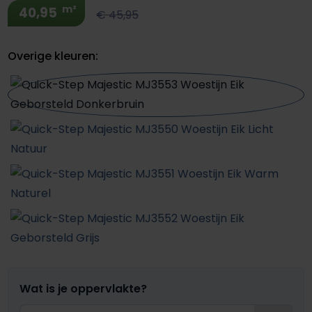
m²
40,95
€ 45,95
Overige kleuren:
Wat is je oppervlakte?