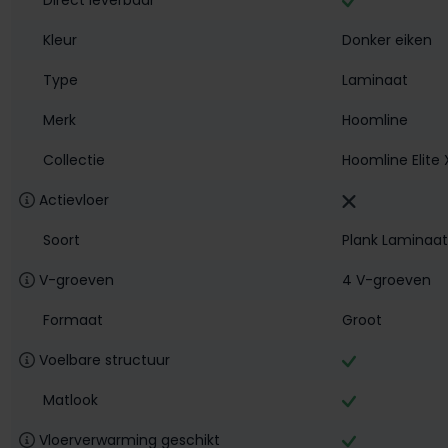
Kleur
Donker eiken
Type
Laminaat
Merk
Hoomline
Collectie
Hoomline Elite 
Actievloer
Soort
Plank Laminaat
V-groeven
4 V-groeven
Formaat
Groot
Voelbare structuur
Matlook
Vloerverwarming geschikt