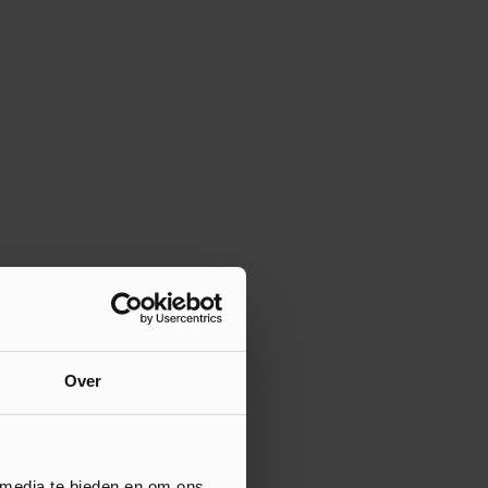
Over
 media te bieden en om ons