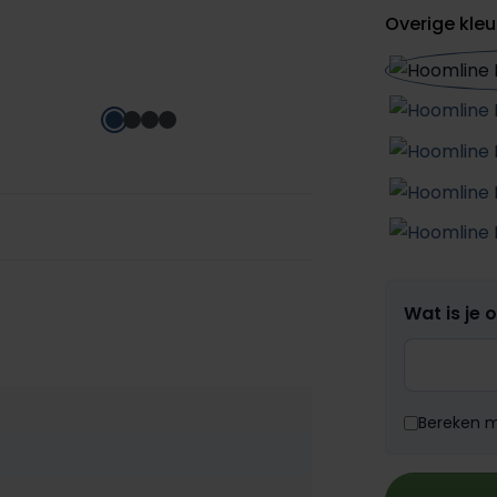
Overige kleu
Wat is je 
Bereken me