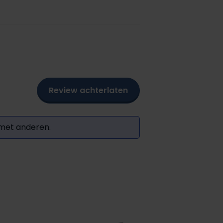
Review achterlaten
 met anderen.