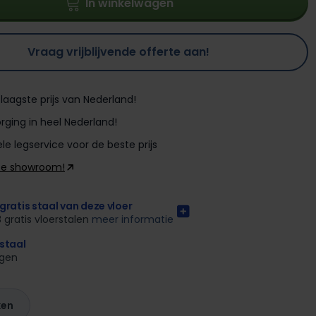
In winkelwagen
Vraag vrijblijvende offerte aan!
laagste prijs van Nederland!
rging in heel Nederland!
le legservice voor de beste prijs
ze showroom!
gratis staal van deze vloer
3 gratis vloerstalen
meer informatie
rstaal
agen
ken