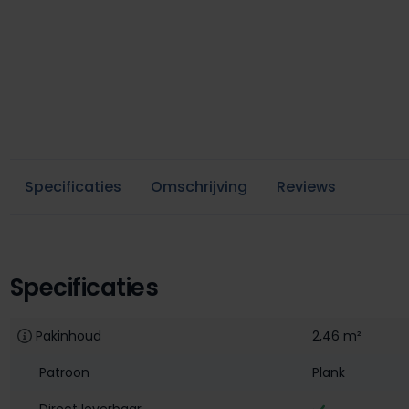
Specificaties
Omschrijving
Reviews
Specificaties
Pakinhoud
2,46 m²
Patroon
Plank
Direct leverbaar