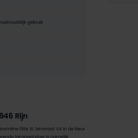
uishoudelijk gebruik
946 Rijn
oomline Elite XL laminaat V4 in de kleur
rende laminaatvloer is namelijk