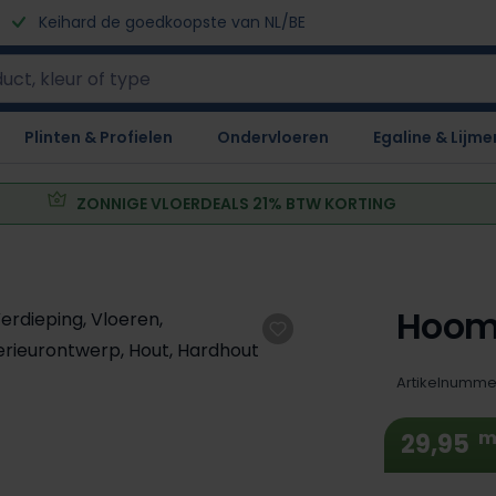
Keihard de goedkoopste van NL/BE
Plinten & Profielen
Ondervloeren
Egaline & Lijme
ZONNIGE VLOERDEALS 21% BTW KORTING
Hooml
Artikelnumme
m
29,95