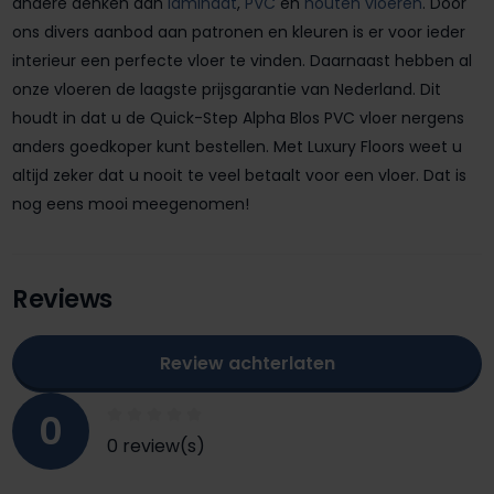
andere denken aan
laminaat
,
PVC
en
houten vloeren
. Door
ons divers aanbod aan patronen en kleuren is er voor ieder
interieur een perfecte vloer te vinden. Daarnaast hebben al
onze vloeren de laagste prijsgarantie van Nederland. Dit
houdt in dat u de Quick-Step Alpha Blos PVC vloer nergens
anders goedkoper kunt bestellen. Met Luxury Floors weet u
altijd zeker dat u nooit te veel betaalt voor een vloer. Dat is
nog eens mooi meegenomen!
Reviews
Review achterlaten
0
0 review(s)