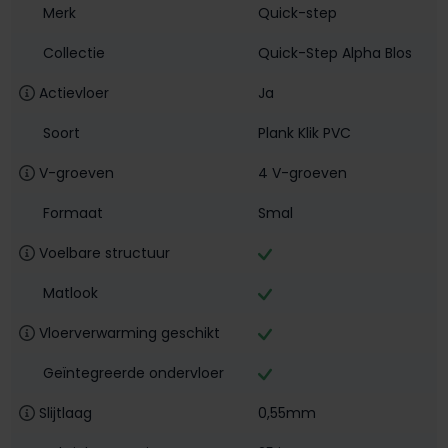
Merk
Quick-step
Collectie
Quick-Step Alpha Blos
Actievloer
Ja
Soort
Plank Klik PVC
V-groeven
4 V-groeven
Formaat
Smal
Voelbare structuur
Matlook
Vloerverwarming geschikt
Geïntegreerde ondervloer
Slijtlaag
0,55mm