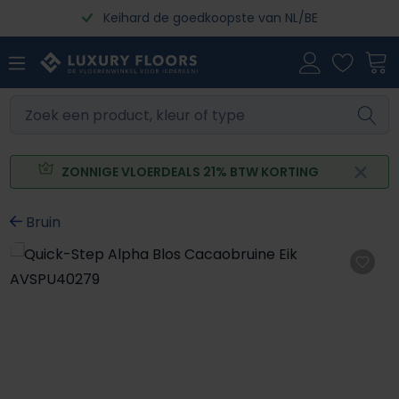
Keihard de goedkoopste van NL/BE
Ga naar de hoofdinhoud
ZONNIGE VLOERDEALS 21% BTW KORTING
Bruin
Afbeeldingengalerij overslaan