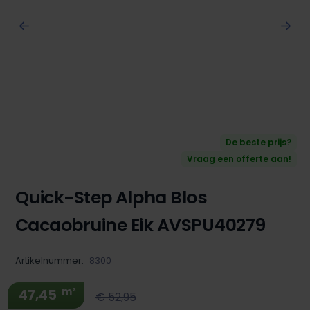
De beste prijs?
Vraag een offerte aan!
Quick-Step Alpha Blos
Cacaobruine Eik AVSPU40279
Artikelnummer:
8300
m²
47,45
€ 52,95