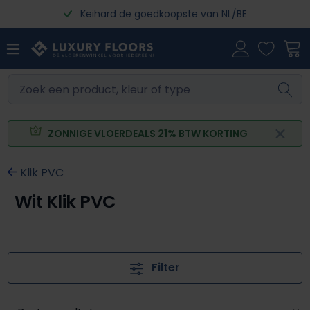
Keihard de goedkoopste van NL/BE
Ga naar de hoofdinhoud
ZONNIGE VLOERDEALS 21% BTW KORTING
Klik PVC
Wit Klik PVC
Filter