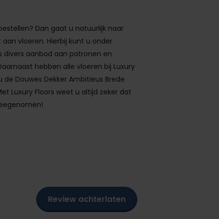
estellen? Dan gaat u natuurlijk naar
 aan vloeren. Hierbij kunt u onder
ns divers aanbod aan patronen en
 Daarnaast hebben alle vloeren bij Luxury
at u de Douwes Dekker Ambitieus Brede
t Luxury Floors weet u altijd zeker dat
i meegenomen!
Review achterlaten