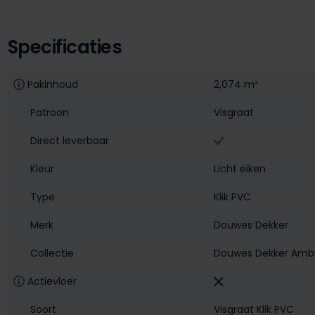
Specificaties
Pakinhoud
2,074 m²
Patroon
Visgraat
Direct leverbaar
Kleur
Licht eiken
Type
Klik PVC
Merk
Douwes Dekker
Collectie
Douwes Dekker Ambiti
Actievloer
Soort
Visgraat Klik PVC