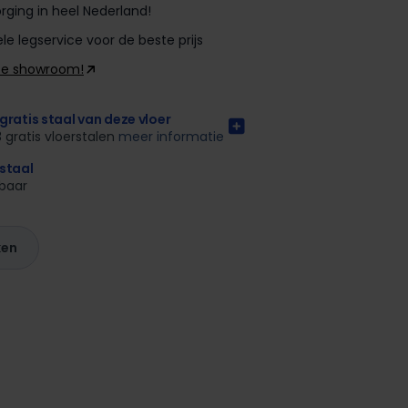
rging in heel Nederland!
le legservice voor de beste prijs
ze showroom!
gratis staal van deze vloer
3 gratis vloerstalen
meer informatie
rstaal
kbaar
ken