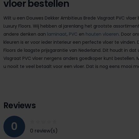
vloer bestellen
Wilt u een Douwes Dekker Ambitieus Brede Visgraat PVC vloer b
Luxury Floors. Wij hebben al jarenlang het grootste assortiment
andere denken aan
laminaat
,
PVC
en
houten vloeren
. Door o
kleuren is er voor ieder interieur een perfecte vloer te vinden.
Floors de laagste prijsgarantie van Nederland. Dit houdt in d
Visgraat PVC vloer nergens anders goedkoper kunt bestellen. Me
u nooit te veel betaalt voor een vloer. Dat is nog eens moo
Reviews
0
0 review(s)