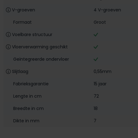
V-groeven
4 V-groeven
Formaat
Groot
Voelbare structuur
Vloerverwarming geschikt
Geïntegreerde ondervloer
Slijtlaag
0,55mm
Fabrieksgarantie
15 jaar
Lengte in cm
72
Breedte in cm
18
Dikte in mm
7