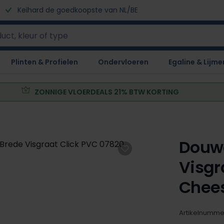
Keihard de goedkoopste van NL/BE
Plinten & Profielen
Ondervloeren
Egaline & Lijme
ZONNIGE VLOERDEALS 21% BTW KORTING
Douwe
Visgr
Chee
Artikelnumme