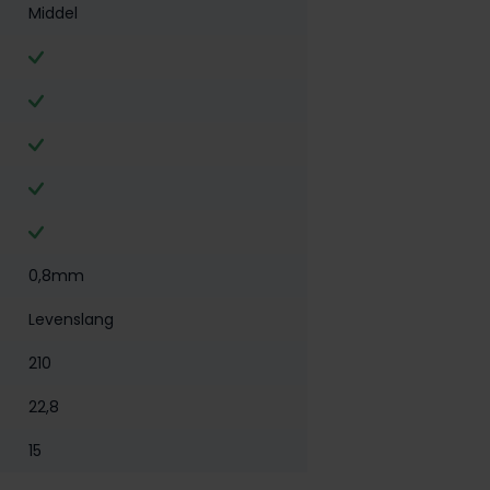
Middel
0,8mm
Levenslang
210
22,8
15