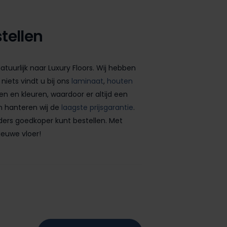
tellen
tuurlijk naar Luxury Floors. Wij hebben
niets vindt u bij ons
laminaat
,
houten
en en kleuren, waardoor er altijd een
en hanteren wij de
laagste prijsgarantie
.
ders goedkoper kunt bestellen. Met
ieuwe vloer!