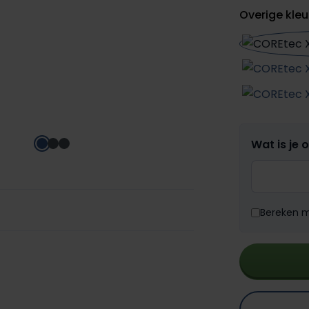
Overige kleu
Wat is je 
Bereken me