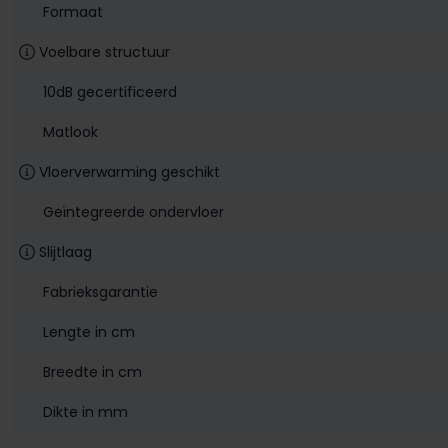
Formaat
Voelbare structuur
10dB gecertificeerd
Matlook
Vloerverwarming geschikt
Geïntegreerde ondervloer
Slijtlaag
Fabrieksgarantie
Lengte in cm
Breedte in cm
Dikte in mm