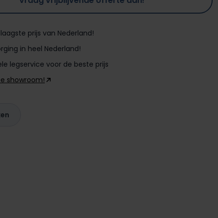
Vraag vrijblijvende offerte aan!
laagste prijs van Nederland!
rging in heel Nederland!
le legservice voor de beste prijs
ze showroom!
ken