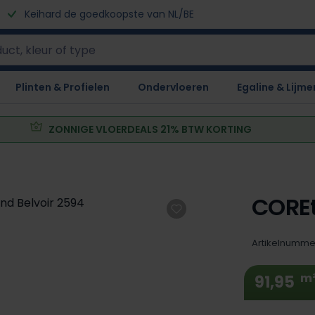
Keihard de goedkoopste van NL/BE
Plinten & Profielen
Ondervloeren
Egaline & Lijme
ZONNIGE VLOERDEALS 21% BTW KORTING
COREt
Artikelnumme
m
91,95